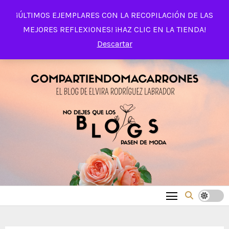
Saltar
¡ÚLTIMOS EJEMPLARES CON LA RECOPILACIÓN DE LAS
al
MEJORES REFLEXIONES! ¡HAZ CLIC EN LA TIENDA!
contenido
Descartar