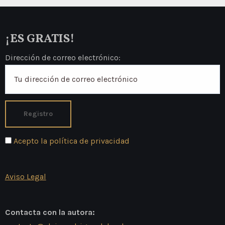
31,80€.
27,20€.
¡ES GRATIS!
Dirección de correo electrónico:
Acepto la política de privacidad
Aviso Legal
Contacta con la autora: