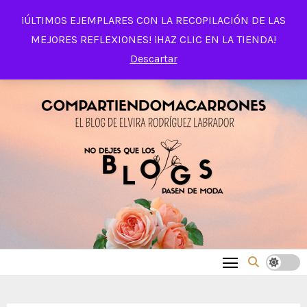
Saltar
¡ÚLTIMOS EJEMPLARES CON LA RECOPILACIÓN DE LAS
al
MEJORES REFLEXIONES! ¡HAZ CLIC EN LA TIENDA!
contenido
Descartar