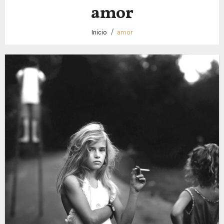
amor
Inicio
amor