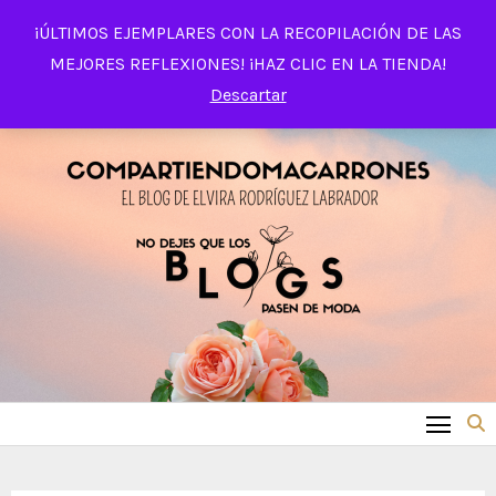
Saltar
¡ÚLTIMOS EJEMPLARES CON LA RECOPILACIÓN DE LAS
al
MEJORES REFLEXIONES! ¡HAZ CLIC EN LA TIENDA!
contenido
Descartar