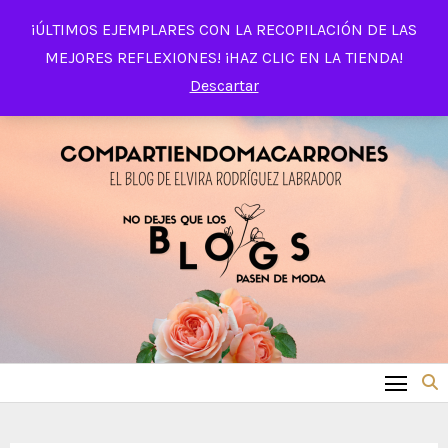
Saltar
¡ÚLTIMOS EJEMPLARES CON LA RECOPILACIÓN DE LAS
al
MEJORES REFLEXIONES! ¡HAZ CLIC EN LA TIENDA!
contenido
Descartar