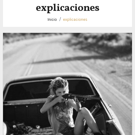
explicaciones
Inicio
explicaciones