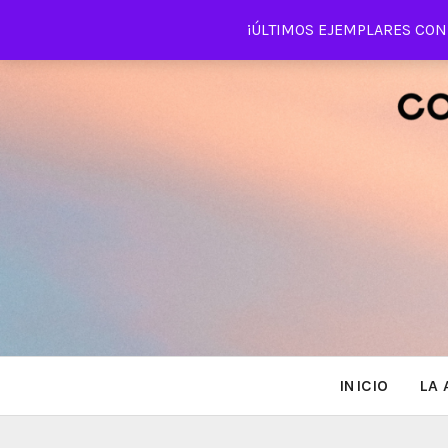
Saltar
¡ÚLTIMOS EJEMPLARES CON 
al
contenido
INICIO
LA 