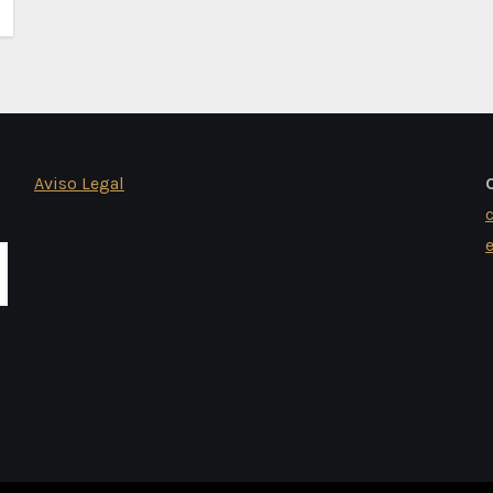
Aviso Legal