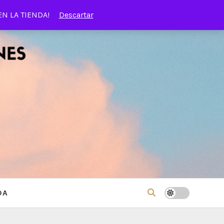
EN LA TIENDA!
Descartar
DA