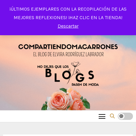
Saltar
¡ÚLTIMOS EJEMPLARES CON LA RECOPILACIÓN DE LAS
al
MEJORES REFLEXIONES! ¡HAZ CLIC EN LA TIENDA!
contenido
Descartar