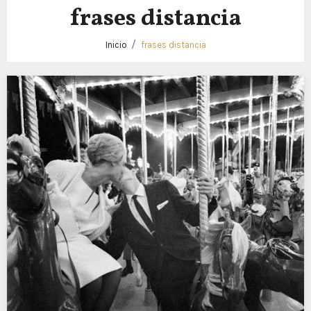
frases distancia
Inicio
frases distancia