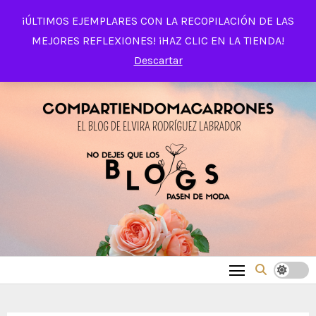
Saltar
¡ÚLTIMOS EJEMPLARES CON LA RECOPILACIÓN DE LAS
al
MEJORES REFLEXIONES! ¡HAZ CLIC EN LA TIENDA!
contenido
Descartar