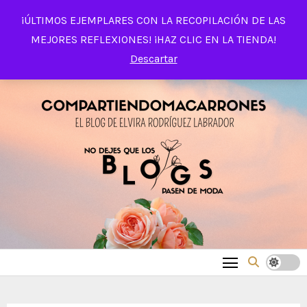
Saltar
¡ÚLTIMOS EJEMPLARES CON LA RECOPILACIÓN DE LAS
al
MEJORES REFLEXIONES! ¡HAZ CLIC EN LA TIENDA!
contenido
Descartar