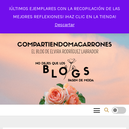
Saltar
¡ÚLTIMOS EJEMPLARES CON LA RECOPILACIÓN DE LAS
al
MEJORES REFLEXIONES! ¡HAZ CLIC EN LA TIENDA!
contenido
Descartar