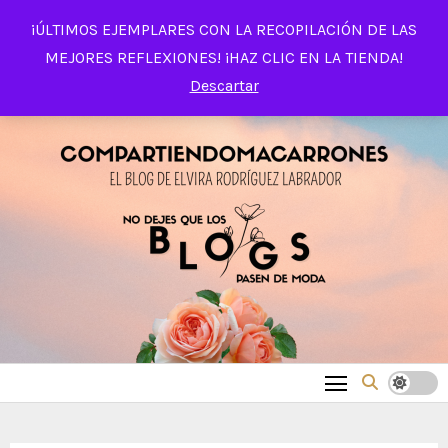
Saltar
¡ÚLTIMOS EJEMPLARES CON LA RECOPILACIÓN DE LAS
al
MEJORES REFLEXIONES! ¡HAZ CLIC EN LA TIENDA!
contenido
Descartar