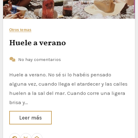
Otros temas
Huele a verano
No hay comentarios
Huele a verano. No sé si lo habéis pensado
alguna vez, cuando llega el atardecer y las calles
huelen a la sal del mar. Cuando corre una ligera
brisa y…
Leer más