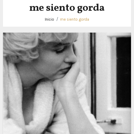
me siento gorda
Inicio
me siento gorda