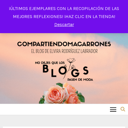
Saltar
¡ÚLTIMOS EJEMPLARES CON LA RECOPILACIÓN DE LAS
al
MEJORES REFLEXIONES! ¡HAZ CLIC EN LA TIENDA!
contenido
Descartar