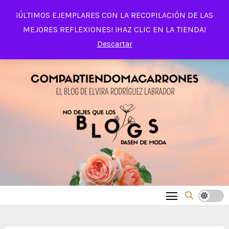
Saltar
¡ÚLTIMOS EJEMPLARES CON LA RECOPILACIÓN DE LAS
al
MEJORES REFLEXIONES! ¡HAZ CLIC EN LA TIENDA!
contenido
Descartar