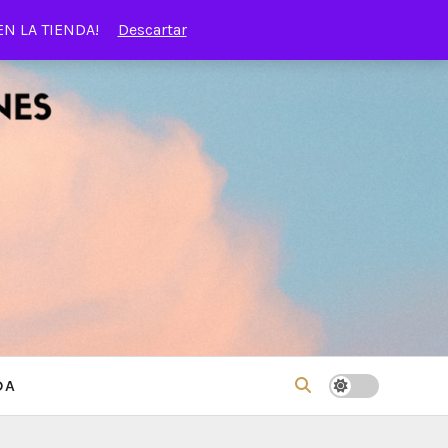
EN LA TIENDA!
Descartar
DA