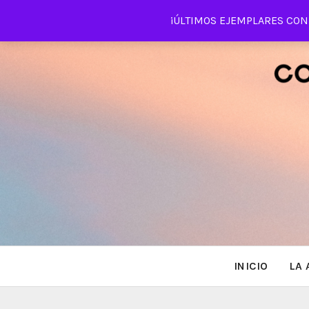
Saltar
¡ÚLTIMOS EJEMPLARES CON 
al
contenido
INICIO
LA 