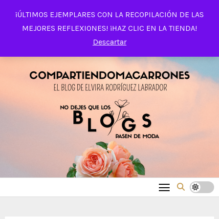
Saltar
¡ÚLTIMOS EJEMPLARES CON LA RECOPILACIÓN DE LAS
al
MEJORES REFLEXIONES! ¡HAZ CLIC EN LA TIENDA!
contenido
Descartar