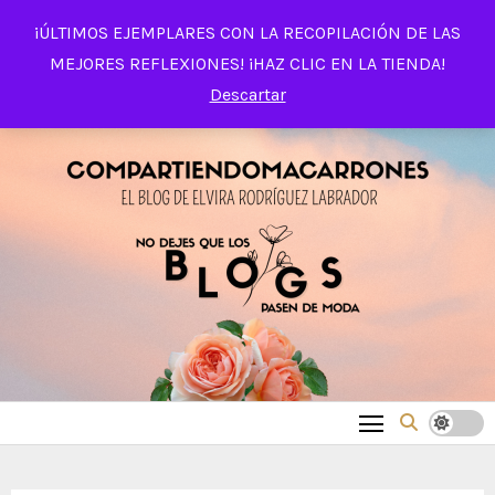
Saltar
¡ÚLTIMOS EJEMPLARES CON LA RECOPILACIÓN DE LAS
al
MEJORES REFLEXIONES! ¡HAZ CLIC EN LA TIENDA!
contenido
Descartar