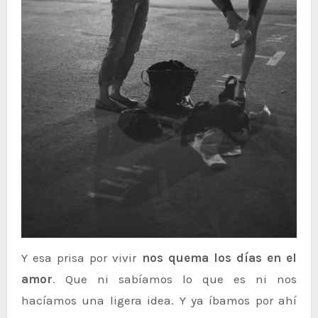
Y esa prisa por vivir
nos quema los días en el
amor
. Que ni sabíamos lo que es ni nos
hacíamos una ligera idea. Y ya íbamos por ahí