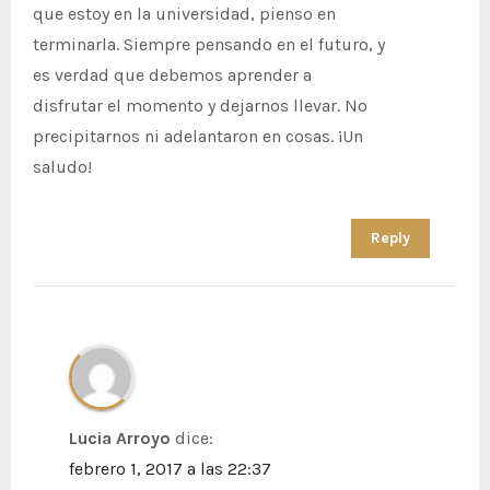
s
que estoy en la universidad, pienso en
terminarla. Siempre pensando en el futuro, y
es verdad que debemos aprender a
disfrutar el momento y dejarnos llevar. No
precipitarnos ni adelantaron en cosas. ¡Un
saludo!
Reply
Lucia Arroyo
dice:
febrero 1, 2017 a las 22:37