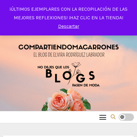
Saltar
¡ÚLTIMOS EJEMPLARES CON LA RECOPILACIÓN DE LAS
al
MEJORES REFLEXIONES! ¡HAZ CLIC EN LA TIENDA!
contenido
Descartar