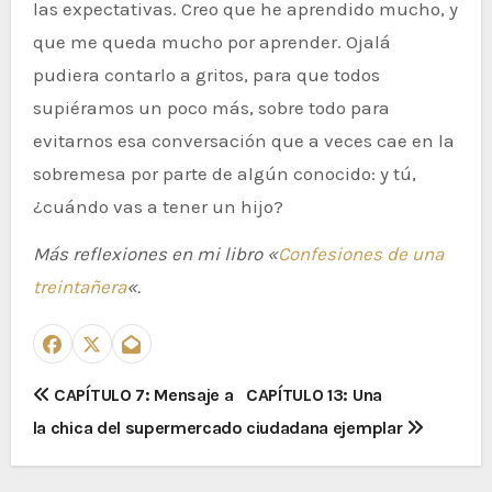
las expectativas. Creo que he aprendido mucho, y
que me queda mucho por aprender. Ojalá
pudiera contarlo a gritos, para que todos
supiéramos un poco más, sobre todo para
evitarnos esa conversación que a veces cae en la
sobremesa por parte de algún conocido: y tú,
¿cuándo vas a tener un hijo?
Más reflexiones en mi libro «
Confesiones de una
treintañera
«.
N
CAPÍTULO 7: Mensaje a
CAPÍTULO 13: Una
la chica del supermercado
ciudadana ejemplar
a
v