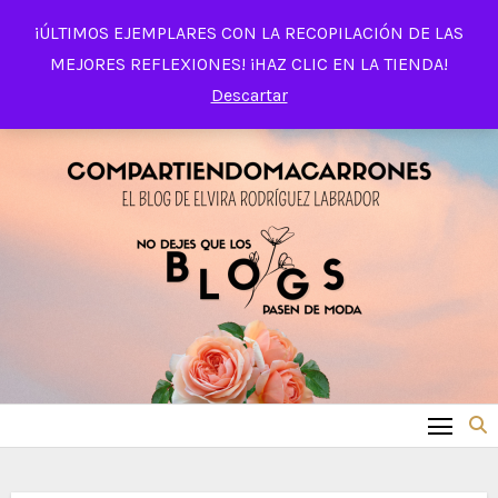
Saltar
¡ÚLTIMOS EJEMPLARES CON LA RECOPILACIÓN DE LAS
al
MEJORES REFLEXIONES! ¡HAZ CLIC EN LA TIENDA!
contenido
Descartar