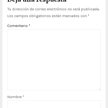
n
t
Tu dirección de correo electrónico no será publicada.
Los campos obligatorios están marcados con
*
r
Comentario
*
a
d
a
s
Nombre
*