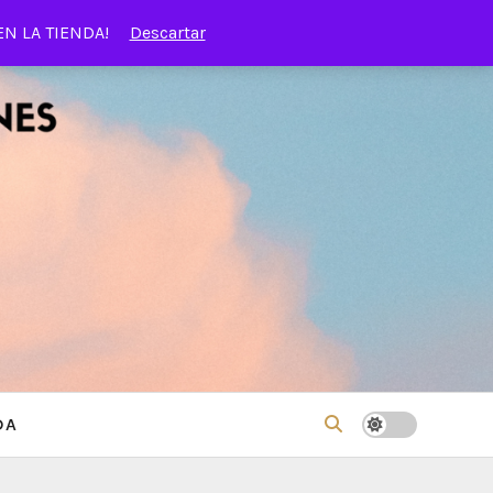
EN LA TIENDA!
Descartar
DA