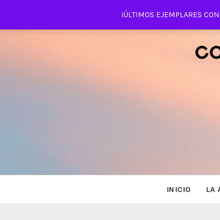
Saltar
¡ÚLTIMOS EJEMPLARES CON 
al
contenido
INICIO
LA 