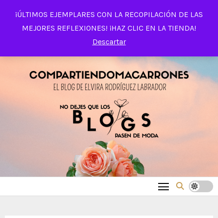
Saltar
¡ÚLTIMOS EJEMPLARES CON LA RECOPILACIÓN DE LAS
al
MEJORES REFLEXIONES! ¡HAZ CLIC EN LA TIENDA!
contenido
Descartar