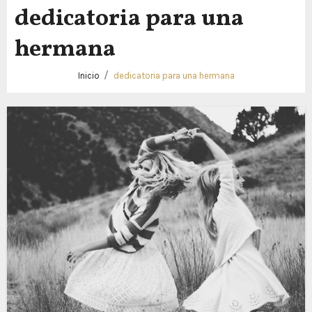
dedicatoria para una
hermana
Inicio
dedicatoria para una hermana