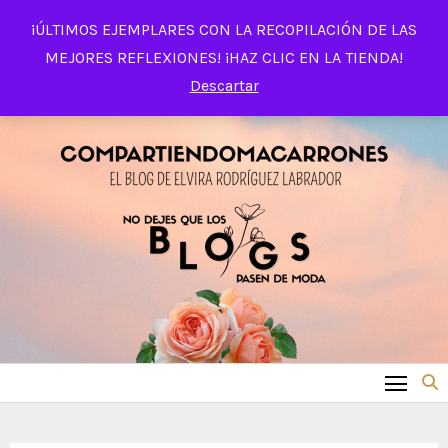
Saltar
¡ÚLTIMOS EJEMPLARES CON LA RECOPILACIÓN DE LAS
al
MEJORES REFLEXIONES! ¡HAZ CLIC EN LA TIENDA!
contenido
Descartar