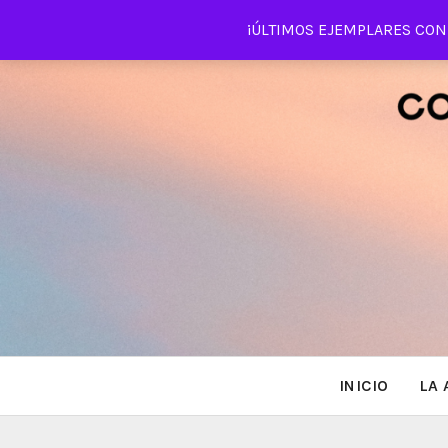
Saltar
¡ÚLTIMOS EJEMPLARES CON 
al
contenido
INICIO
LA 