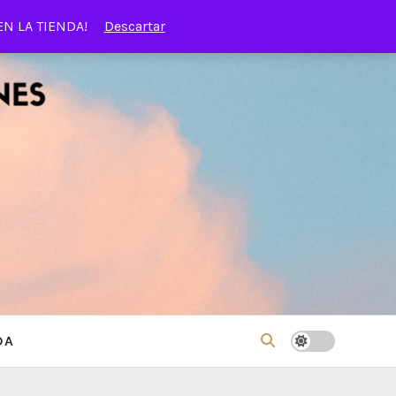
EN LA TIENDA!
Descartar
DA