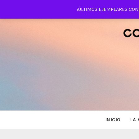
Saltar
¡ÚLTIMOS EJEMPLARES CON 
al
contenido
INICIO
LA 