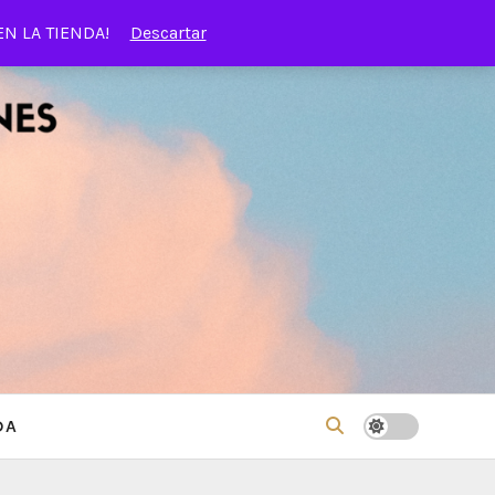
EN LA TIENDA!
Descartar
DA