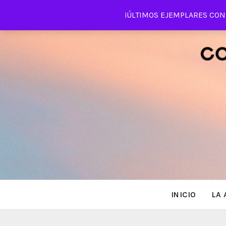
Saltar
¡ÚLTIMOS EJEMPLARES CON 
al
contenido
INICIO
LA 