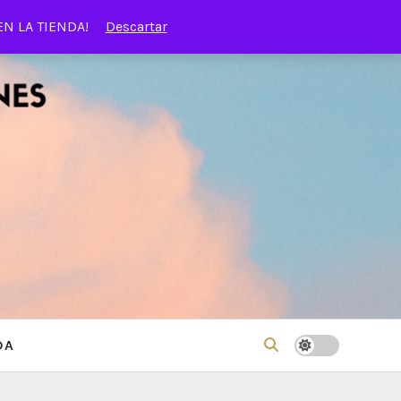
EN LA TIENDA!
Descartar
DA