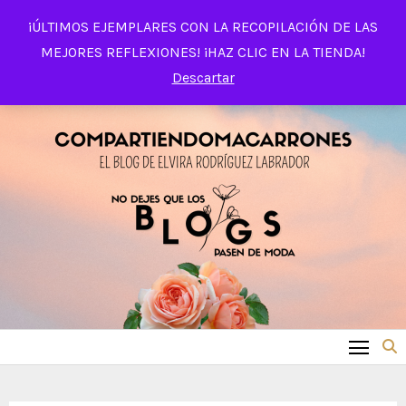
Saltar
¡ÚLTIMOS EJEMPLARES CON LA RECOPILACIÓN DE LAS
al
MEJORES REFLEXIONES! ¡HAZ CLIC EN LA TIENDA!
contenido
Descartar