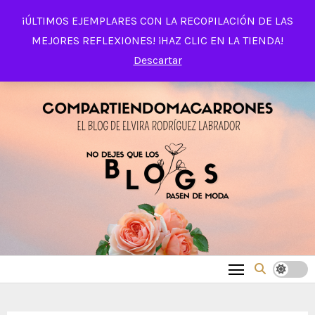
Saltar
¡ÚLTIMOS EJEMPLARES CON LA RECOPILACIÓN DE LAS
al
MEJORES REFLEXIONES! ¡HAZ CLIC EN LA TIENDA!
contenido
Descartar