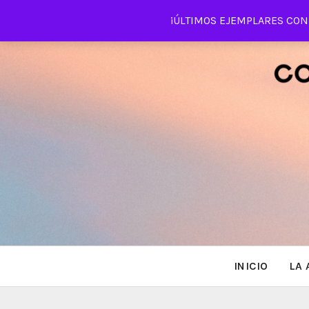
Saltar
¡ÚLTIMOS EJEMPLARES CON 
al
contenido
INICIO
LA 