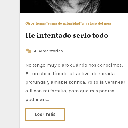
Otros temas
Temas de actualidad
Tu historia del mes
He intentado serlo todo
4 Comentarios
No tengo muy claro cuándo nos conocimos.
Él, un chico tímido, atractivo, de mirada
profunda y amable sonrisa. Yo solía veranear
allí con mi familia, para que mis padres
pudieran…
Leer más