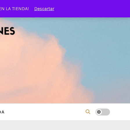
EN LA TIENDA!
Descartar
DA