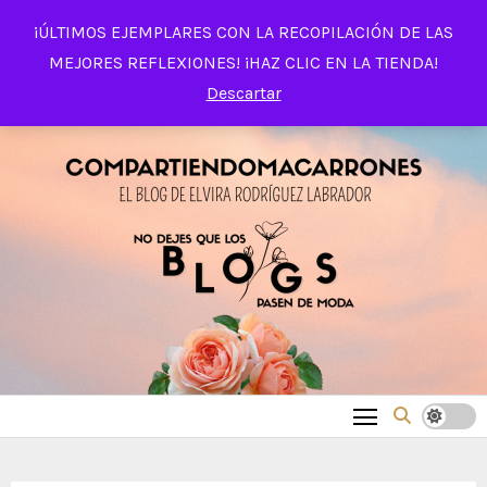
Saltar
¡ÚLTIMOS EJEMPLARES CON LA RECOPILACIÓN DE LAS
al
MEJORES REFLEXIONES! ¡HAZ CLIC EN LA TIENDA!
contenido
Descartar