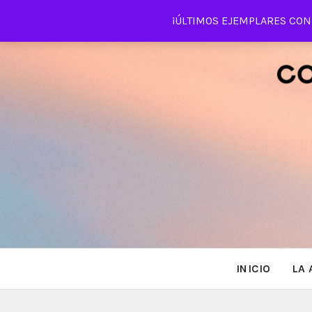
Saltar
¡ÚLTIMOS EJEMPLARES CON 
al
contenido
INICIO
LA 