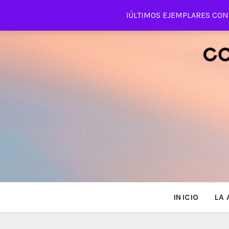
Saltar
¡ÚLTIMOS EJEMPLARES CON 
al
contenido
INICIO
LA 