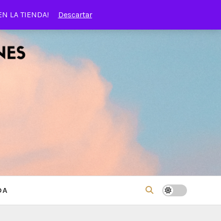
EN LA TIENDA!
Descartar
DA