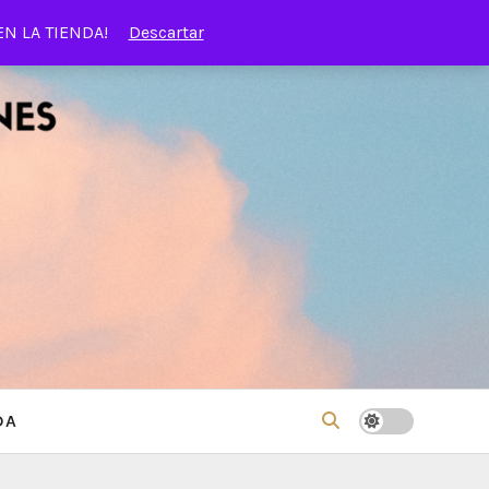
EN LA TIENDA!
Descartar
DA