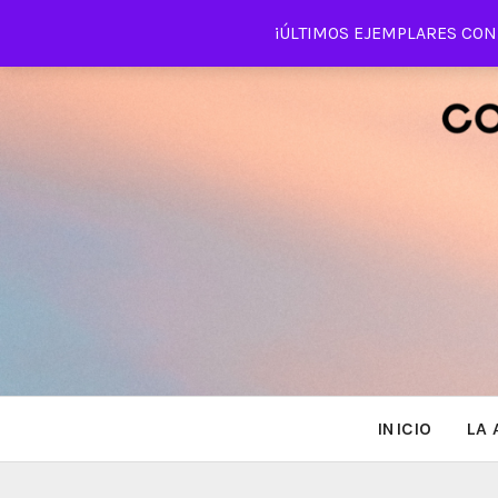
Saltar
¡ÚLTIMOS EJEMPLARES CON 
al
contenido
INICIO
LA 