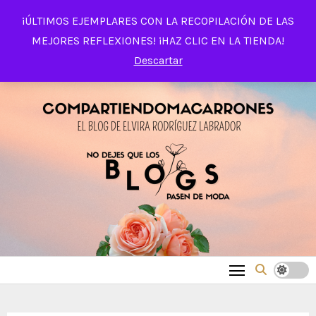
Saltar
¡ÚLTIMOS EJEMPLARES CON LA RECOPILACIÓN DE LAS
al
MEJORES REFLEXIONES! ¡HAZ CLIC EN LA TIENDA!
contenido
Descartar