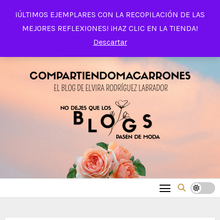
Saltar
¡ÚLTIMOS EJEMPLARES CON LA RECOPILACIÓN DE LAS
al
MEJORES REFLEXIONES! ¡HAZ CLIC EN LA TIENDA!
contenido
Descartar