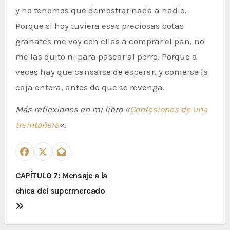
y no tenemos que demostrar nada a nadie.
Porque si hoy tuviera esas preciosas botas
granates me voy con ellas a comprar el pan, no
me las quito ni para pasear al perro. Porque a
veces hay que cansarse de esperar, y comerse la
caja entera, antes de que se revenga.
Más reflexiones en mi libro «
Confesiones de una
treintañera
«.
N
CAPÍTULO 7: Mensaje a la
chica del supermercado
a
v