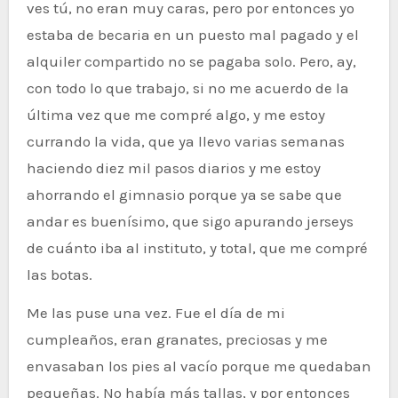
ves tú, no eran muy caras, pero por entonces yo
estaba de becaria en un puesto mal pagado y el
alquiler compartido no se pagaba solo. Pero, ay,
con todo lo que trabajo, si no me acuerdo de la
última vez que me compré algo, y me estoy
currando la vida, que ya llevo varias semanas
haciendo diez mil pasos diarios y me estoy
ahorrando el gimnasio porque ya se sabe que
andar es buenísimo, que sigo apurando jerseys
de cuánto iba al instituto, y total, que me compré
las botas.
Me las puse una vez. Fue el día de mi
cumpleaños, eran granates, preciosas y me
envasaban los pies al vacío porque me quedaban
pequeñas. No había más tallas, y por entonces