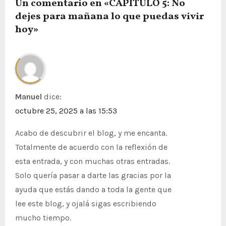
Un comentario en «CAPÍTULO 5: No
t
dejes para mañana lo que puedas vivir
r
hoy»
a
d
a
Manuel
dice:
s
octubre 25, 2025 a las 15:53
Acabo de descubrir el blog, y me encanta.
Totalmente de acuerdo con la reflexión de
esta entrada, y con muchas otras entradas.
Solo quería pasar a darte las gracias por la
ayuda que estás dando a toda la gente que
lee este blog, y ojalá sigas escribiendo
mucho tiempo.