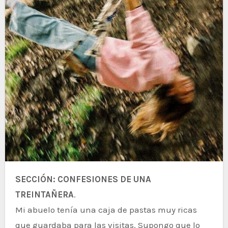
SECCIÓN: CONFESIONES DE UNA
TREINTAÑERA
.
Mi abuelo tenía una caja de pastas muy ricas
que guardaba para las visitas. Supongo que lo