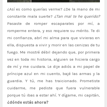
¿Así es como querías verme? ¿De la mano de mi
constante mala suerte?
¿Tan mal te he querido?
Pasaste de romper escaparates por mí, a
romperme entera, y eso requiere su mérito. Te di
mi confianza, abrí mi alma para que vivieras en
ella, dispuesta a vivir y morir en las cenizas de tu
fuego. Me mostré débil dejando que, por primera
vez en toda mi historia, alguien se hiciera cargo
de mí y me cuidara. Le dije adiós a mi papel de
príncipe azul en mi cuento, bajé las armas y la
guardia. Y tú, me has traicionado. Prometiste
cuidarme, me pediste que fuera vulnerable
porque tú ibas a estar ahí. Y dígame, mi capitán,
¿dónde estás ahora?