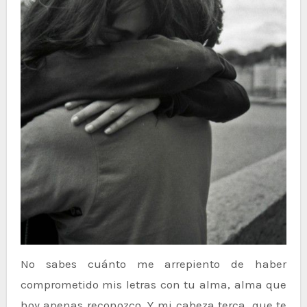
No sabes cuánto me arrepiento de haber
comprometido mis letras con tu alma, alma que
hoy apenas reconozco. Y mi cabeza terca, que te