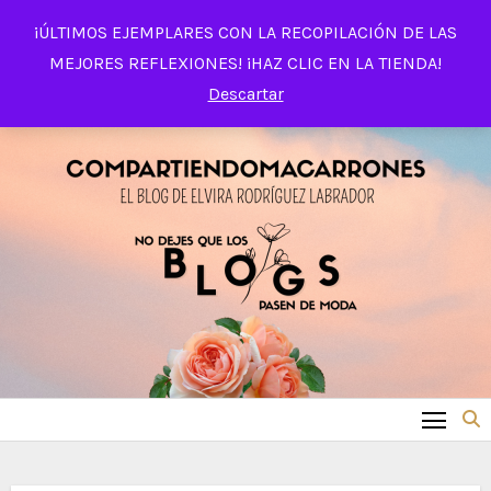
Saltar
¡ÚLTIMOS EJEMPLARES CON LA RECOPILACIÓN DE LAS
al
MEJORES REFLEXIONES! ¡HAZ CLIC EN LA TIENDA!
contenido
Descartar