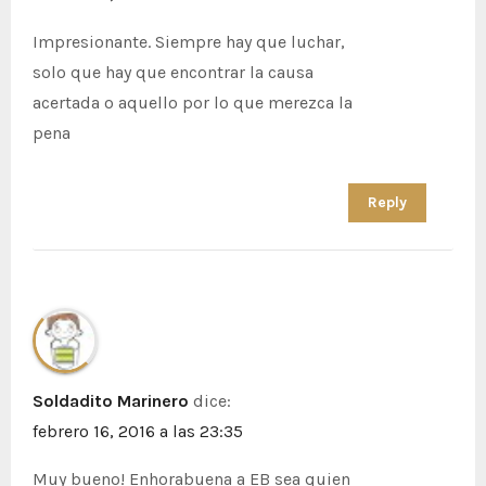
d
a
Impresionante. Siempre hay que luchar,
solo que hay que encontrar la causa
s
acertada o aquello por lo que merezca la
pena
Reply
Soldadito Marinero
dice:
febrero 16, 2016 a las 23:35
Muy bueno! Enhorabuena a EB sea quien