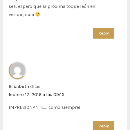
sea, espero que la próxima toque león en
vez de jirafa
Reply
Elisabeth
dice:
febrero 17, 2016 a las 09:15
IMPRESIONANTE…. como siempre!
Reply