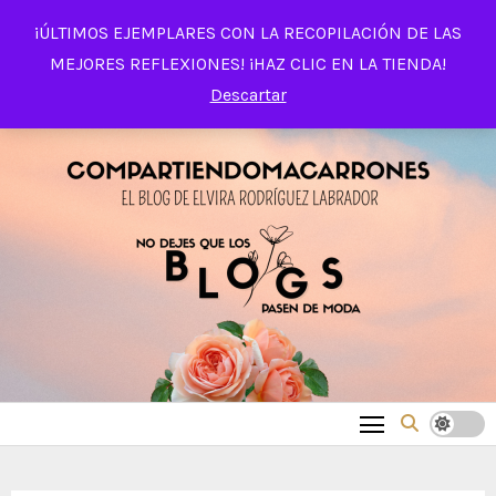
Saltar
¡ÚLTIMOS EJEMPLARES CON LA RECOPILACIÓN DE LAS
al
MEJORES REFLEXIONES! ¡HAZ CLIC EN LA TIENDA!
contenido
Descartar