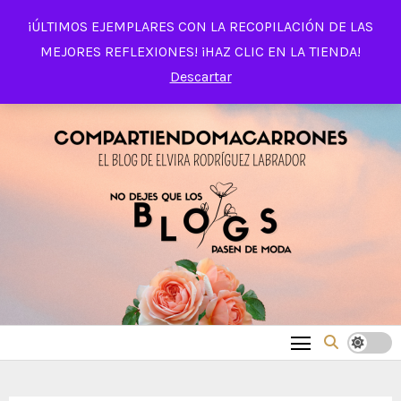
Saltar
¡ÚLTIMOS EJEMPLARES CON LA RECOPILACIÓN DE LAS
al
MEJORES REFLEXIONES! ¡HAZ CLIC EN LA TIENDA!
contenido
Descartar