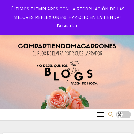
Saltar
¡ÚLTIMOS EJEMPLARES CON LA RECOPILACIÓN DE LAS
al
MEJORES REFLEXIONES! ¡HAZ CLIC EN LA TIENDA!
contenido
Descartar