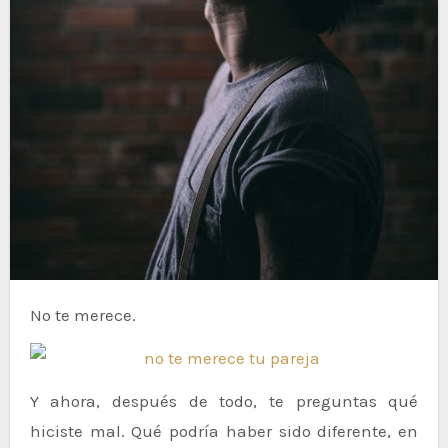
No te merece.
Y ahora, después de todo, te preguntas qué
hiciste mal. Qué podría haber sido diferente, en