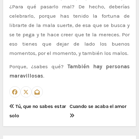
¿Para qué pasarlo mal? De hecho, deberías
celebrarlo, porque has tenido la fortuna de
librarte de la mala suerte, de esa que se busca y
se te pega y te hace creer que te la mereces. Por
eso tienes que dejar de lado los buenos
momentos, por el momento, y también los malos.
Porque, ¿sabes qué?
También hay personas
maravillosas
.
N
Tú, que no sabes estar
Cuando se acaba el amor
solo
a
v