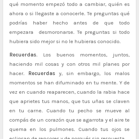
qué momento empezó todo a cambiar, quién es
ahora o si llegaste a conocerle. Te preguntas qué
podrías haber hecho antes de que todo
empezara desmoronarse. Te preguntas si todo
hubiera sido mejor si no le hubieras conocido.
Recuerdas
. Los buenos momentos, juntos,
haciendo mil cosas y con otros mil planes por
hacer.
Recuerdas
y, sin embargo, los malos
momentos se han difuminado en tu mente. Y de
vez en cuando reaparecen, cuando la rabia hace
que aprietes tus manos, que tus uñas se claven
en tu carne. Cuando tu pecho se mueve al
compás de un corazón que se agarrota y el aire te
quema en los pulmones. Cuando tus ojos se
eclipsan de rencores y de porqués sin respuesta