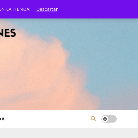
EN LA TIENDA!
Descartar
DA