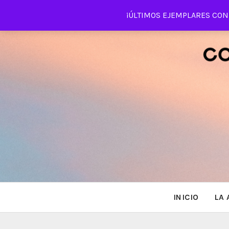
Saltar
¡ÚLTIMOS EJEMPLARES CON 
al
contenido
INICIO
LA 