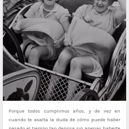
Porque todos cumplimos años, y de vez en
cuando te asalta la duda de cómo puede haber
pasado el tiempo tan deprisa sin apenas haberte