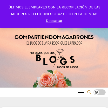
Saltar
¡ÚLTIMOS EJEMPLARES CON LA RECOPILACIÓN DE LAS
al
MEJORES REFLEXIONES! ¡HAZ CLIC EN LA TIENDA!
contenido
Descartar